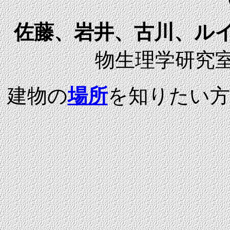
佐藤、岩井、古川、ル
物生理学研究室（Te
建物の
場所
を知りたい