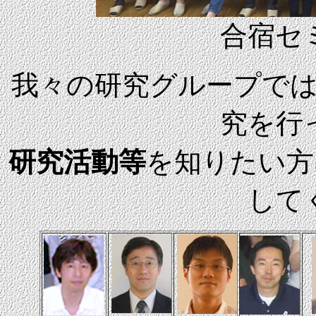
合宿セ
我々の研究グループで
究を行
研究活動等
を知りたい方
して