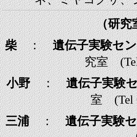
（研究
柴
：
遺伝子実験セ
究室 (Tel 
小野
：
遺伝子実験
室 (Tel 
三浦
：
遺伝子実験